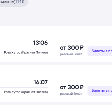
с местом)
774 ₽
13:06
от
300 ⁠₽
Билеты в 
Роза Хутор (Красная Поляна)
разовый билет
16:07
от
300 ⁠₽
Билеты в 
Роза Хутор (Красная Поляна)
разовый билет