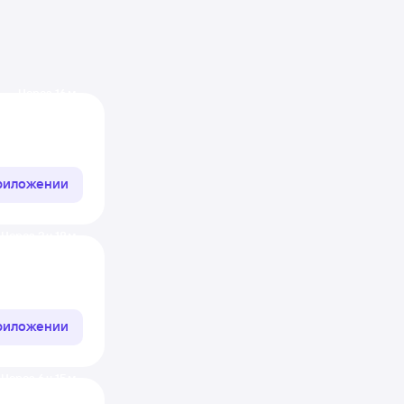
Через 16 м
приложении
Через 3 ч 18 м
приложении
Через 6 ч 15 м