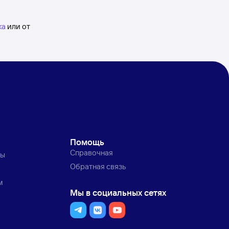
ка
или от
Помощь
Справочная
ты
Обратная связь
м
Мы в социальных сетях