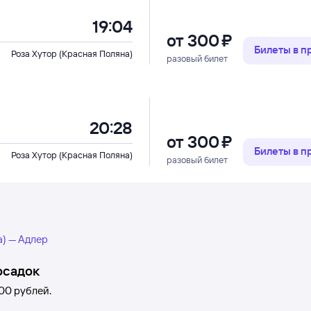
19:04
от
300 ⁠₽
Билеты в 
Роза Хутор (Красная Поляна)
разовый билет
20:28
от
300 ⁠₽
Билеты в 
Роза Хутор (Красная Поляна)
разовый билет
а) — Адлер
осадок
00 рублей
.