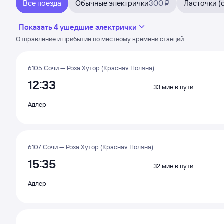
Все поезда
Обычные электрички
300 ₽
Ласточки (
Показать 4 ушедшие электрички
Отправление и прибытие по местному времени станций
6105 Сочи — Роза Хутор (Красная Поляна)
12:33
33 мин в пути
Адлер
6107 Сочи — Роза Хутор (Красная Поляна)
15:35
32 мин в пути
Адлер