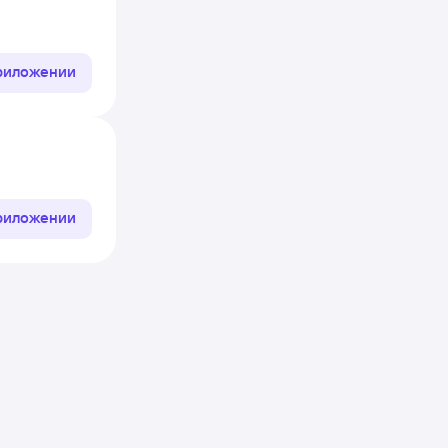
приложении
приложении