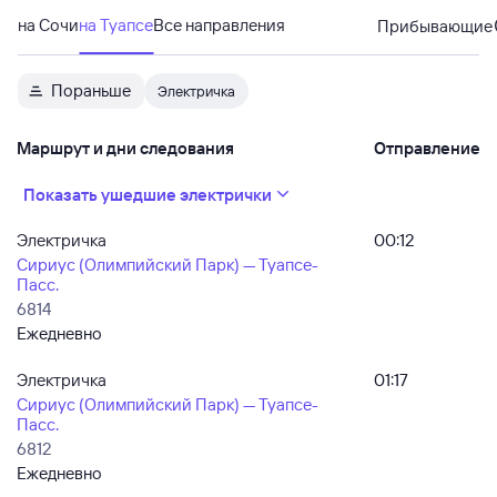
на Сочи
на Туапсе
Все направления
Прибывающие
Пораньше
Электричка
Маршрут и дни следования
Отправление
Показать ушедшие электрички
Электричка
00:12
Сириус (Олимпийский Парк) — Туапсе-
Пасс.
6814
Ежедневно
Электричка
01:17
Сириус (Олимпийский Парк) — Туапсе-
Пасс.
6812
Ежедневно