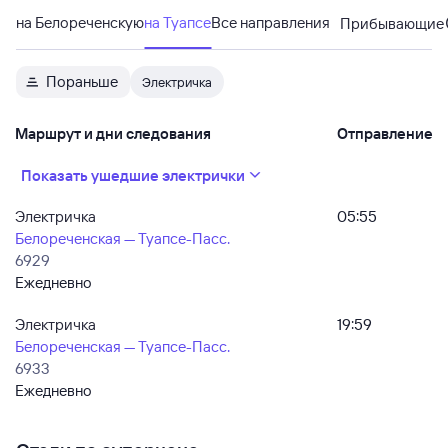
на Белореченскую
на Туапсе
Все направления
Прибывающие
Пораньше
Электричка
Маршрут и дни следования
Отправление
Показать ушедшие электрички
Электричка
05:55
Белореченская — Туапсе-Пасс.
6929
Ежедневно
Электричка
19:59
Белореченская — Туапсе-Пасс.
6933
Ежедневно