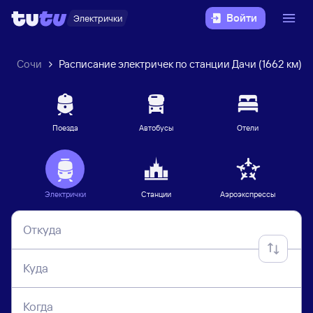
Войти
Электрички
Сочи
Расписание электричек по станции Дачи (1662 км)
Поезда
Автобусы
Отели
Электрички
Станции
Аэроэкспрессы
Откуда
Куда
Когда