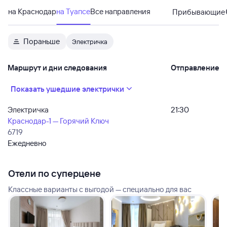
на Краснодар
на Туапсе
Все направления
Прибывающие
Пораньше
Электричка
Маршрут и дни следования
Отправление
Показать ушедшие электрички
Электричка
21:30
Краснодар-1 — Горячий Ключ
6719
Ежедневно
Отели по суперцене
Классные варианты с выгодой — специально для вас