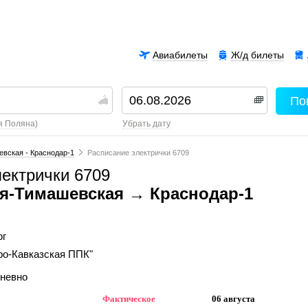
Авиабилеты
Ж/д билеты
По
00
я Поляна)
убрать дату
вская - Краснодар-1
Расписание электрички 6709
лектрички 6709
я-Тимашевская → Краснодар-1
рг
ро-Кавказская ППК"
дневно
Фактическое
06 августа