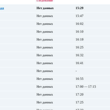
следование
кая
Нет данных
15:29
Нет данных
15:47
Нет данных
16:02
Нет данных
16:10
Нет данных
16:19
Нет данных
16:25
Нет данных
16:32
Нет данных
16:41
Нет данных
-
Нет данных
16:55
Нет данных
17:00 — 17:15
Нет данных
17:20
Нет данных
17:25