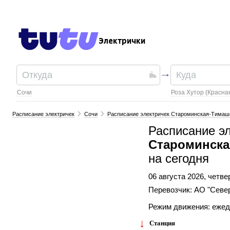
Электрички
Сочи
Роза Хутор (Красна
Расписание электричек
Сочи
Расписание электричек Староминская-Тимаше
Расписание э
Староминска
на сегодня
06 августа 2026, четве
Перевозчик: АО "Севе
Режим движения: еже
Станция