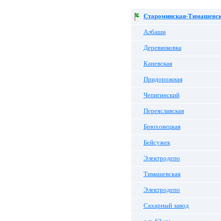
Староминская-Тимашевс
Албаши
Деревянковка
Каневская
Придорожная
Чепигинский
Переяславская
Брюховецкая
Бейсужек
Электродепо
Тимашевская
Электродепо
Сахарный завод