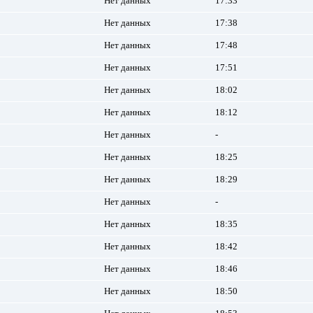
Нет данных
17:33
Нет данных
17:38
Нет данных
17:48
Нет данных
17:51
Нет данных
18:02
Нет данных
18:12
Нет данных
-
Нет данных
18:25
Нет данных
18:29
Нет данных
-
Нет данных
18:35
Нет данных
18:42
Нет данных
18:46
Нет данных
18:50