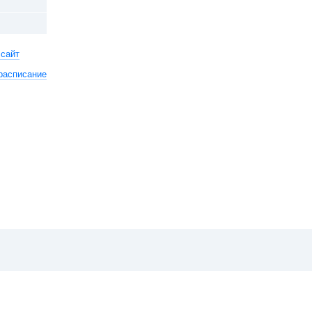
 сайт
расписание