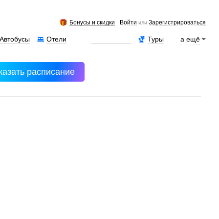
Бонусы и скидки
Войти
Зарегистрироваться
или
Автобусы
Отели
Аренда авто
Туры
а ещё
казать расписание