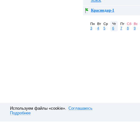
МЖК
Краснодар-1
Пн
Вт
Ср
Чт
Пт
Сб
Вс
3
4
5
6
7
8
9
Используем файлы «cookie».
Соглашаюсь
Подробнее